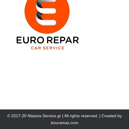
© 2017-20 Ntasios-Service.gr | All rights reserved. | Created by
bouramas.com