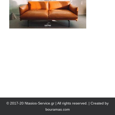
© 2017-20 Ntasios-Service.gr | All rights reserved. | Created by
bouramas.com