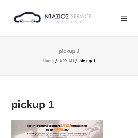
ΑΡΧΙΚΗ
pickup 1
Η ΕΤΑΙΡΕΙΑ
Home
ΑΡΧΙΚΗ
pickup 1
EUROREPAR
ΥΠΗΡΕΣΙΕΣ
ΕΠΙΚΟΙΝΩΝΙΑ
SEARCH
pickup 1