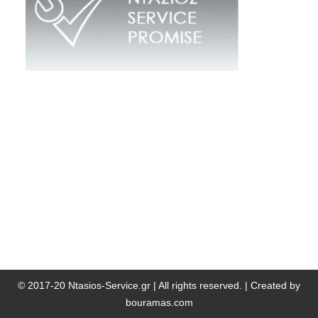
© 2017-20 Ntasios-Service.gr | All rights reserved. | Created by
bouramas.com