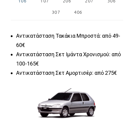
106
107
206
207
306
307
406
Αντικατάσταση Τακάκια Μπροστά: από
49-
60
€
Αντικατάσταση Σετ Ιμάντα Χρονισμού: από
100-165€
Αντικατάσταση Σετ Αμορτισέρ: από
275
€