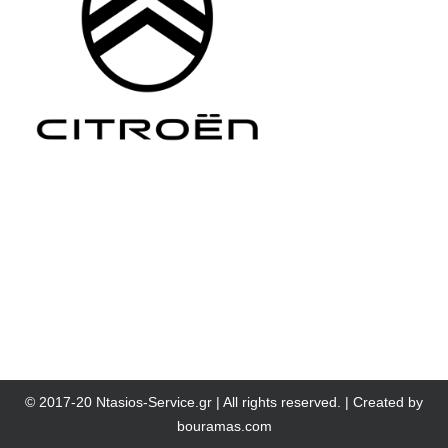
© 2017-20 Ntasios-Service.gr | All rights reserved. | Created by
bouramas.com