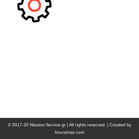
© 2017-20 Ntasios-Service.gr | All rights reserved. | Created by
bouramas.com