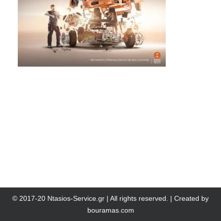
© 2017-20 Ntasios-Service.gr | All rights reserved. | Created by
bouramas.com