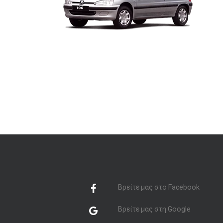
Βρείτε μας στο Facebook
Βρείτε μας στη Google